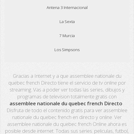
Antena 3 Internacional
La Sexta
7 Murcia
Los Simpsons
Real Madrid TV
Gracias a Internet y a que assemblee nationale du
PX Sports
quebec french Directo tiene el servicio de tv online por
streaming. Vas a poder ver todas las series, dibujos y
Mega
programas de television totalmente gratis con
assemblee nationale du quebec french Directo
.
Neox
Disfruta de todo el contenido gratis para ver assemblee
nationale du quebec french en directo y online. Ver
Nova
assemblee nationale du quebec french Online ahora es
posible desde internet. Todas sus series. peliculas, futbol,