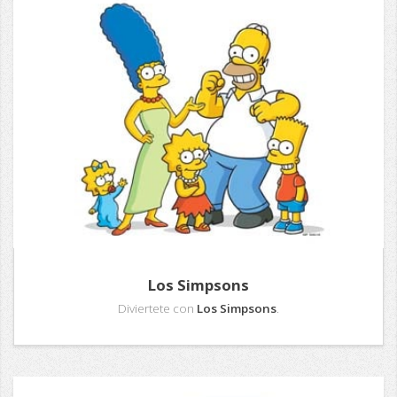
Los Simpsons
Diviertete con
Los Simpsons
.