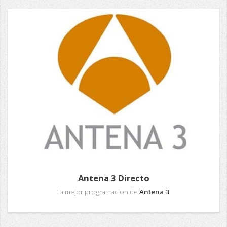
Antena 3 Directo
La mejor programacion de
Antena 3
.