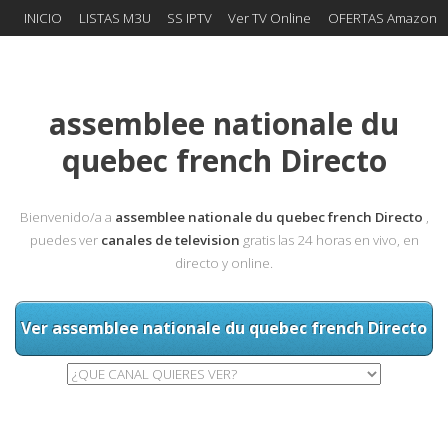
INICIO
LISTAS M3U
SS IPTV
Ver TV Online
OFERTAS Amazon
assemblee nationale du
quebec french Directo
Bienvenido/a a
assemblee nationale du quebec french Directo
,
puedes ver
canales de television
gratis las 24 horas en vivo, en
directo y online.
Ver assemblee nationale du quebec french Directo