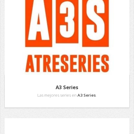
A3 Series
Las mejores series en
A3 Series
.