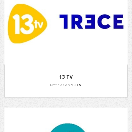
13 TV
Noticias en
13 TV
.