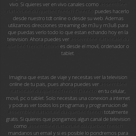
vivo. Si quieres ver en vivo canales como
assemblee
nationale du quebec french Directo
puedes hacerlo
Animal Planet
desde nuestro tdt online o desde su web. Ademas
utilizamos direcciones streaming de m3u y m3u8 para
NFL Flow
que puedas verlo todo lo que estan echando hoy en la
television. Ahora puedes ver
assemblee nationale du
Sky News
quebec french Online
es desde el movil, ordenador o
tablet.
EuroSport
EuroSport 2
Imagina que estas de viaje y necesitas ver la television
online de tu pais, pues ahora puedes ver
assemblee
Viasat Sport
nationale du quebec french Directo
en tu celular,
movil, pc o tablet. Solo necesitas una conexion a internet
M20 Music
y podras ver todos los programas y programacion de
assemblee nationale du quebec french
totalmente
BBC World News
gratis. Si quieres que pongamos algun canal de television
como
assemblee nationale du quebec french
Telecinco
mandanos un email y si es posible lo pondremos para