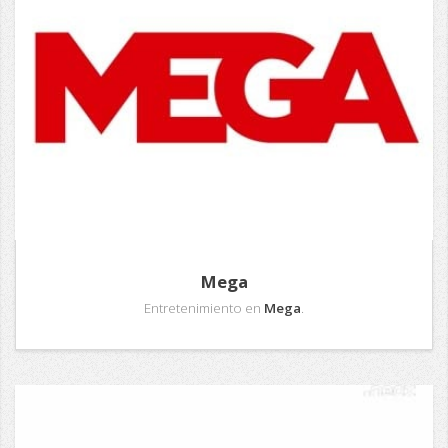
Mega
Entretenimiento en
Mega
.