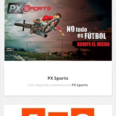
PX Sports
Solo deportes extremos en
PX Sports
.