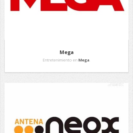
Mega
Entretenimiento en
Mega
.