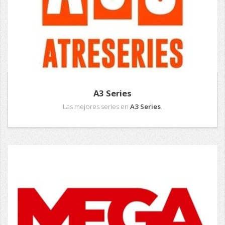
A3 Series
Las mejores series en
A3 Series
.