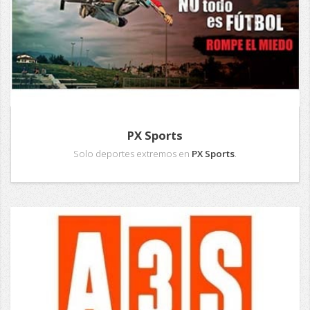
PX Sports
Solo deportes extremos en
PX Sports
.