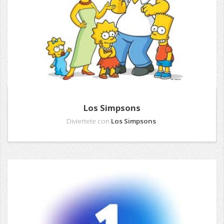
Los Simpsons
Diviertete con
Los Simpsons
.