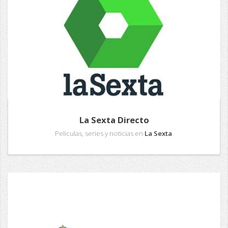
La Sexta Directo
Peliculas, series y noticias en
La Sexta
.