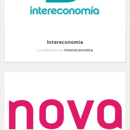
Intereconomia
Los debates en
Intereconomia
.