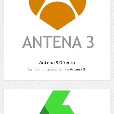
Antena 3 Directo
La mejor programacion de
Antena 3
.