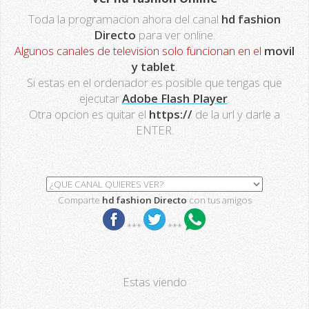
Toda la programacion ahora del canal
hd fashion
Directo
para ver online.
Algunos canales de television solo funcionan en el
movil
y tablet
.
Si estas en el ordenador es posible que tengas que
ejecutar
Adobe Flash Player
.
Otra opcion es quitar el
https://
de la url y darle a
ENTER.
Comparte
hd fashion Directo
con tus amigos
***
***
Estas viendo