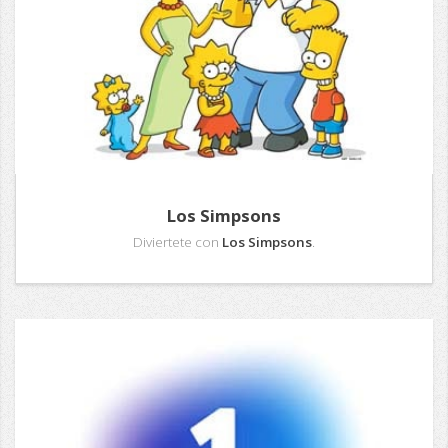
Los Simpsons
Diviertete con
Los Simpsons
.