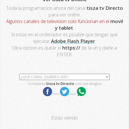
Toda la programacion ahora del canal
tisza tv Directo
para ver online.
Algunos canales de television solo funcionan en el
movil
y tablet
.
Si estas en el ordenador es posible que tengas que
ejecutar
Adobe Flash Player
.
Otra opcion es quitar el
https://
de la url y darle a
ENTER.
Comparte
tisza tv Directo
con tus amigos
***
***
Estas viendo