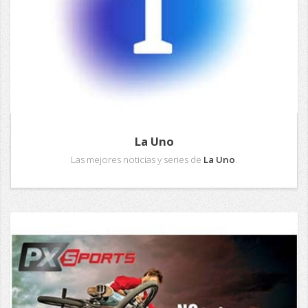
La Uno
Las mejores noticias y series de
La Uno
.