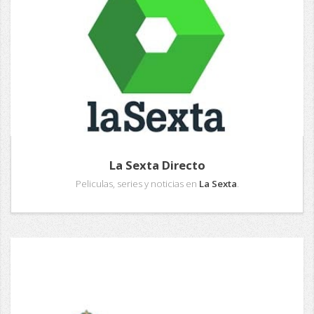
La Sexta Directo
Peliculas, series y noticias en
La Sexta
.