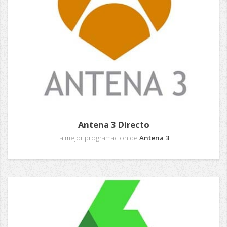
Antena 3 Directo
La mejor programacion de
Antena 3
.