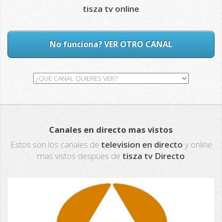
tisza tv online
No funciona? VER OTRO CANAL
Canales en directo mas vistos
Estos son los canales de
television en directo
y online
mas vistos despues de
tisza tv Directo