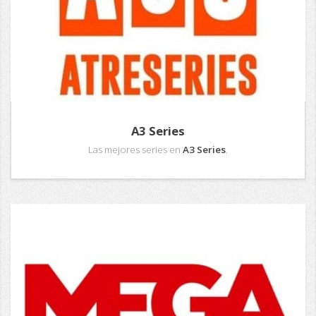
A3 Series
Las mejores series en
A3 Series
.