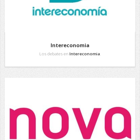
Intereconomia
Los debates en
Intereconomia
.