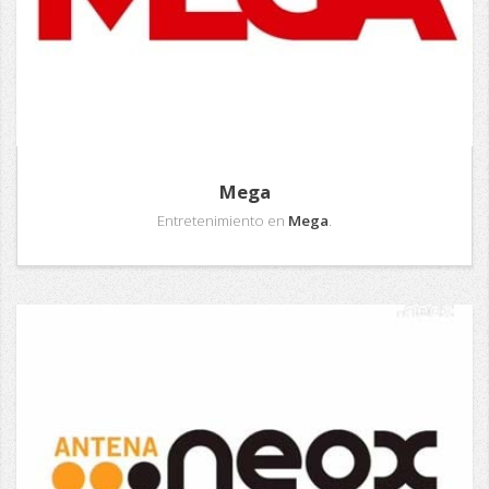
Mega
Entretenimiento en
Mega
.