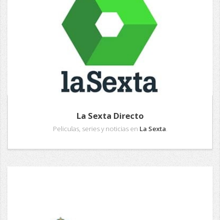
La Sexta Directo
Peliculas, series y noticias en
La Sexta
.