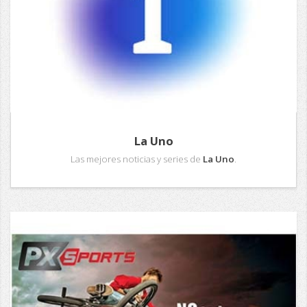
La Uno
Las mejores noticias y series de
La Uno
.