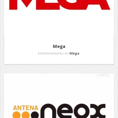
Mega
Entretenimiento en
Mega
.