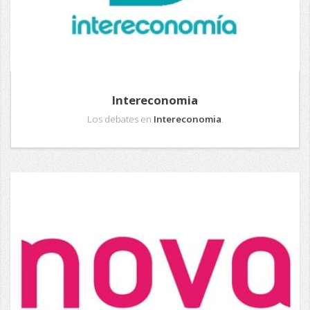
Intereconomia
Los debates en
Intereconomia
.