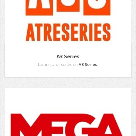
A3 Series
Las mejores series en
A3 Series
.