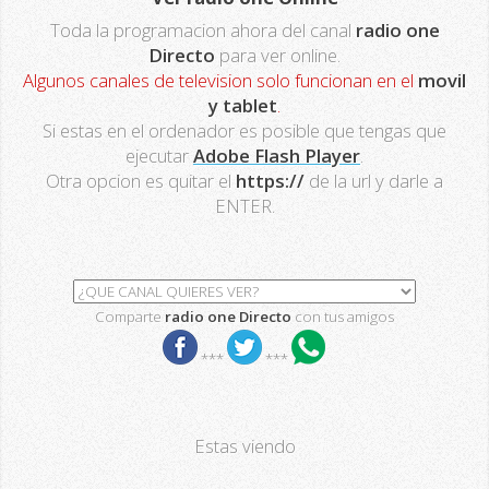
Toda la programacion ahora del canal
radio one
Directo
para ver online.
Algunos canales de television solo funcionan en el
movil
y tablet
.
Si estas en el ordenador es posible que tengas que
ejecutar
Adobe Flash Player
.
Otra opcion es quitar el
https://
de la url y darle a
ENTER.
Comparte
radio one Directo
con tus amigos
***
***
Estas viendo