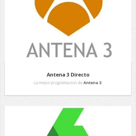
Antena 3 Directo
La mejor programacion de
Antena 3
.