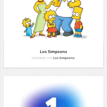
Los Simpsons
Diviertete con
Los Simpsons
.