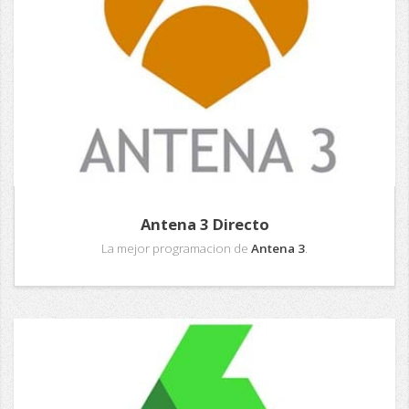
Antena 3 Directo
La mejor programacion de
Antena 3
.