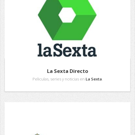
La Sexta Directo
Peliculas, series y noticias en
La Sexta
.