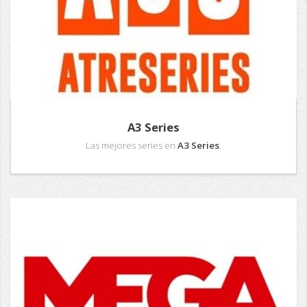
A3 Series
Las mejores series en
A3 Series
.