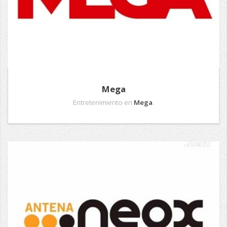
Mega
Entretenimiento en
Mega
.