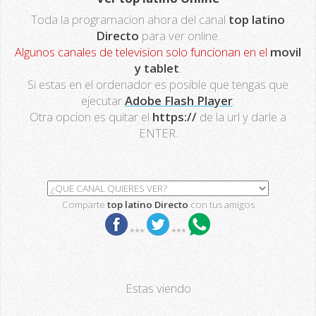
Toda la programacion ahora del canal
top latino
Directo
para ver online.
Algunos canales de television solo funcionan en el
movil
y tablet
.
Si estas en el ordenador es posible que tengas que
ejecutar
Adobe Flash Player
.
Otra opcion es quitar el
https://
de la url y darle a
ENTER.
Comparte
top latino Directo
con tus amigos
***
***
Estas viendo