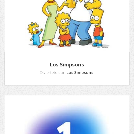
Los Simpsons
Diviertete con
Los Simpsons
.