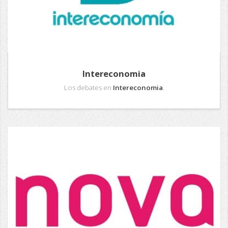
Intereconomia
Los debates en
Intereconomia
.