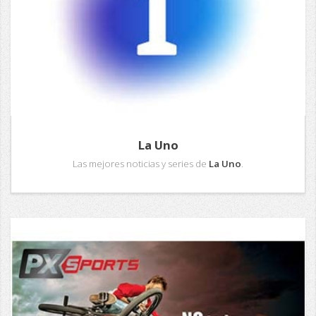
La Uno
Las mejores noticias y series de
La Uno
.