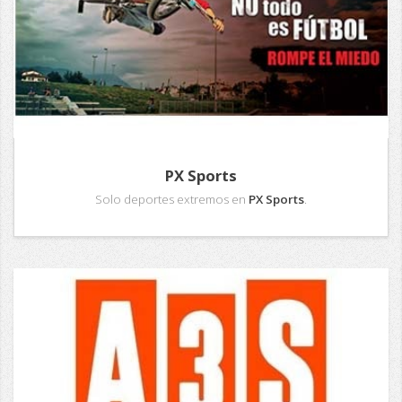
PX Sports
Solo deportes extremos en
PX Sports
.