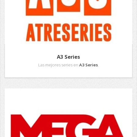
A3 Series
Las mejores series en
A3 Series
.