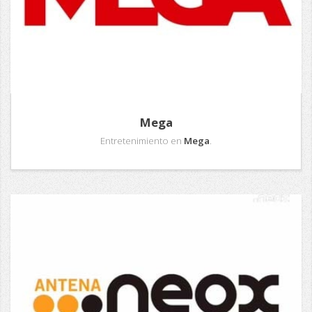
Mega
Entretenimiento en
Mega
.