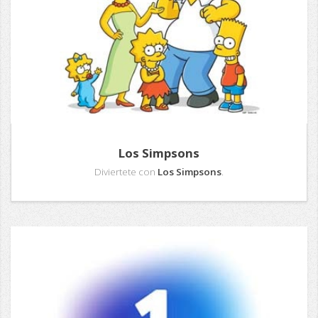
Los Simpsons
Diviertete con
Los Simpsons
.