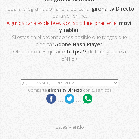
Toda la programacion ahora del canal
girona tv Directo
para ver online.
Algunos canales de television solo funcionan en el
movil
y tablet
.
Si estas en el ordenador es posible que tengas que
ejecutar
Adobe Flash Player
.
Otra opcion es quitar el
https://
de la url y darle a
ENTER.
Comparte
girona tv Directo
con tus amigos
***
***
Estas viendo