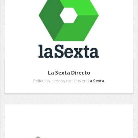
La Sexta Directo
Peliculas, series y noticias en
La Sexta
.