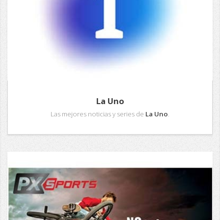
La Uno
Las mejores noticias y series de
La Uno
.