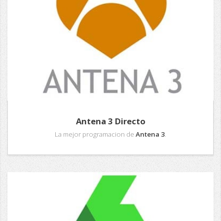
Antena 3 Directo
La mejor programacion de
Antena 3
.