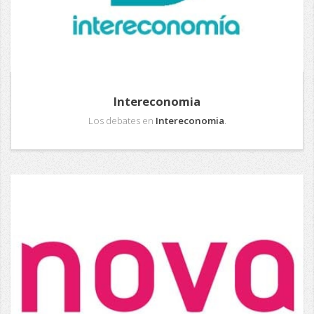
Intereconomia
Los debates en
Intereconomia
.